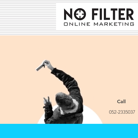
Call
052-2335037