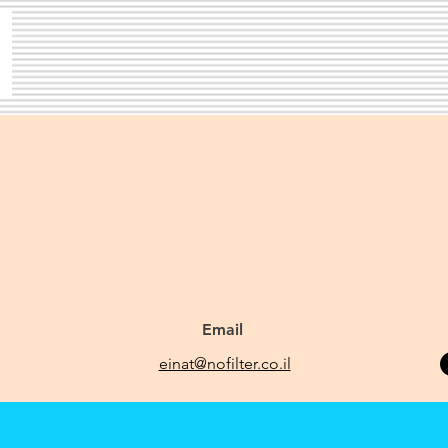
Email
einat@nofilter.co.il